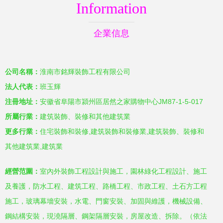
Information
企業信息
公司名稱：
淮南市銘輝裝飾工程有限公司
法人代表：
班玉輝
注冊地址：
安徽省阜陽市潁州區居然之家購物中心JM87-1-5-017
所屬行業：
建筑裝飾、裝修和其他建筑業
更多行業：
住宅裝飾和裝修,建筑裝飾和裝修業,建筑裝飾、裝修和
其他建筑業,建筑業
經營范圍：
室內外裝飾工程設計與施工，園林綠化工程設計、施工
及養護，防水工程、建筑工程、路橋工程、市政工程、土石方工程
施工，玻璃幕墻安裝，水電、門窗安裝、加固與維護，機械設備、
鋼結構安裝，現澆隔層、鋼架隔層安裝，房屋改造、拆除。（依法