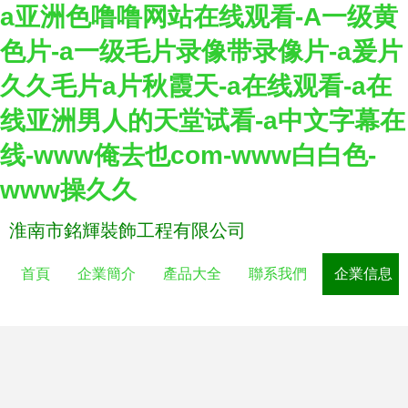
a亚洲色噜噜网站在线观看-A一级黄
色片-a一级毛片录像带录像片-a爰片
久久毛片a片秋霞天-a在线观看-a在
线亚洲男人的天堂试看-a中文字幕在
线-www俺去也com-www白白色-
www操久久
淮南市銘輝裝飾工程有限公司
首頁
企業簡介
產品大全
聯系我們
企業信息